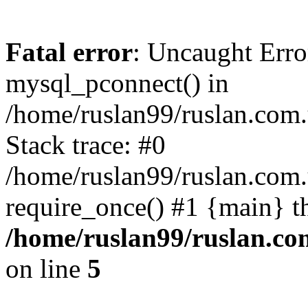
Fatal error
: Uncaught Erro
mysql_pconnect() in
/home/ruslan99/ruslan.com
Stack trace: #0
/home/ruslan99/ruslan.com
require_once() #1 {main} t
/home/ruslan99/ruslan.c
on line
5