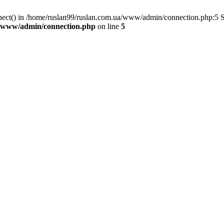
nnect() in /home/ruslan99/ruslan.com.ua/www/admin/connection.php:5 
a/www/admin/connection.php
on line
5