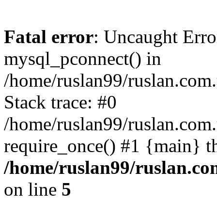
Fatal error
: Uncaught Erro
mysql_pconnect() in
/home/ruslan99/ruslan.com
Stack trace: #0
/home/ruslan99/ruslan.com
require_once() #1 {main} t
/home/ruslan99/ruslan.c
on line
5