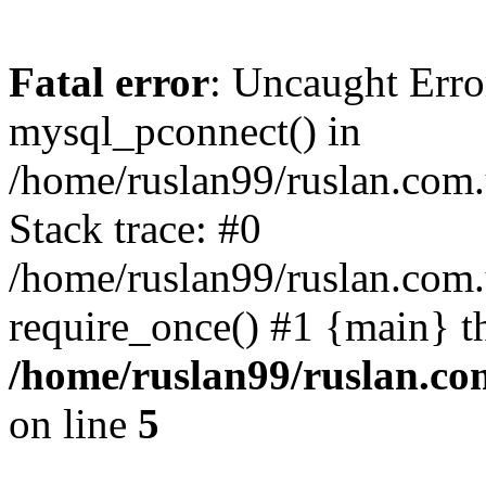
Fatal error
: Uncaught Erro
mysql_pconnect() in
/home/ruslan99/ruslan.com
Stack trace: #0
/home/ruslan99/ruslan.com
require_once() #1 {main} t
/home/ruslan99/ruslan.c
on line
5