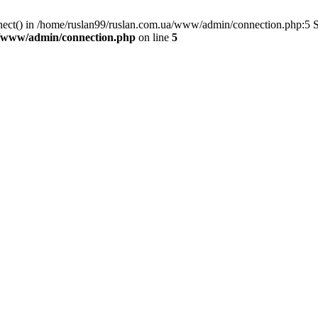
nnect() in /home/ruslan99/ruslan.com.ua/www/admin/connection.php:5 
a/www/admin/connection.php
on line
5