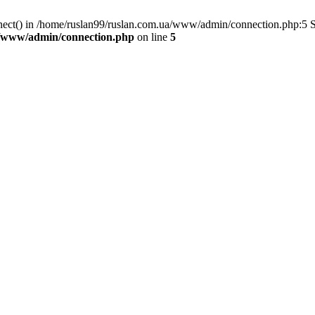
nnect() in /home/ruslan99/ruslan.com.ua/www/admin/connection.php:5 
a/www/admin/connection.php
on line
5