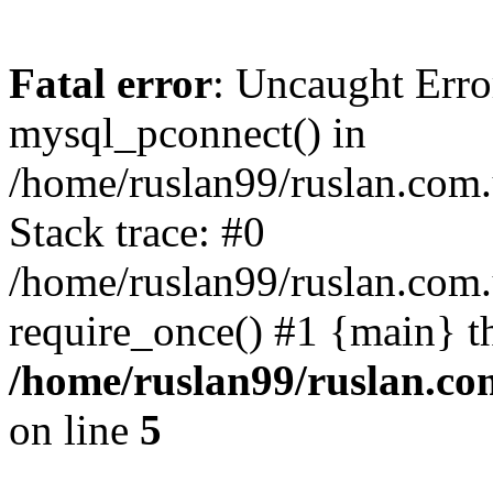
Fatal error
: Uncaught Erro
mysql_pconnect() in
/home/ruslan99/ruslan.com
Stack trace: #0
/home/ruslan99/ruslan.com
require_once() #1 {main} t
/home/ruslan99/ruslan.c
on line
5