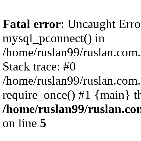
Fatal error
: Uncaught Erro
mysql_pconnect() in
/home/ruslan99/ruslan.com
Stack trace: #0
/home/ruslan99/ruslan.com
require_once() #1 {main} t
/home/ruslan99/ruslan.c
on line
5