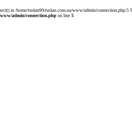
nnect() in /home/ruslan99/ruslan.com.ua/www/admin/connection.php:5 
a/www/admin/connection.php
on line
5