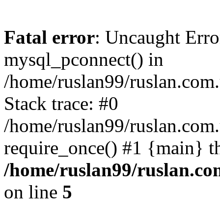
Fatal error
: Uncaught Erro
mysql_pconnect() in
/home/ruslan99/ruslan.com
Stack trace: #0
/home/ruslan99/ruslan.com
require_once() #1 {main} t
/home/ruslan99/ruslan.c
on line
5