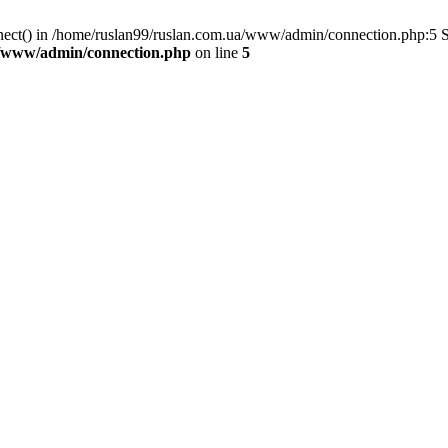
nnect() in /home/ruslan99/ruslan.com.ua/www/admin/connection.php:5 
a/www/admin/connection.php
on line
5